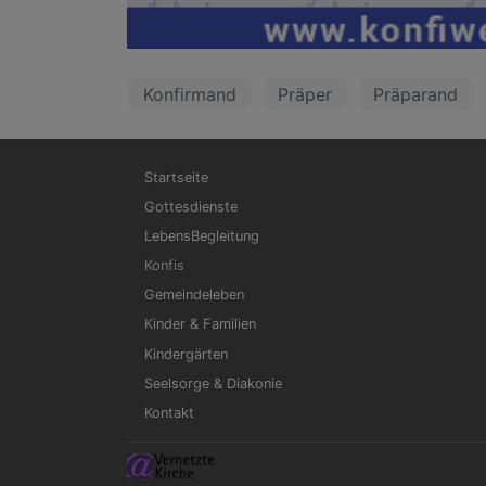
Konfirmand
Präper
Präparand
Hauptnavigation
Startseite
Gottesdienste
LebensBegleitung
Konfis
Gemeindeleben
Kinder & Familien
Kindergärten
Seelsorge & Diakonie
Kontakt