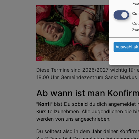
Zwe
Con
Coo
Zwe
Auswahl ak
Diese Termine sind 2026/2027 wichtig für e
18.00 Uhr Gemeindezentrum Sankt Markus
Ab wann ist man Konfir
"Konfi"
bist Du sobald du dich angemeldet 
Kurs teilzunehmen. Alle Jugendlichen die bis
werden von uns angeschrieben.
Du solltest also in dem Jahr deiner Konfirm
Klar? Dann bist Du nämlich religionsmündig,