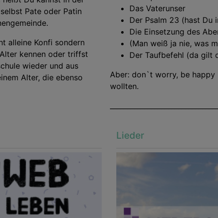
Das Vaterunser
selbst Pate oder Patin
Der Psalm 23 (hast Du i
nengemeinde.
Die Einsetzung des Ab
t alleine Konfi sondern
(Man weiß ja nie, was m
Alter kennen oder triffst
Der Taufbefehl (da gilt 
schule wieder und aus
Aber: don`t worry, be happy -
inem Alter, die ebenso
wollten.
_______________________________
Lieder