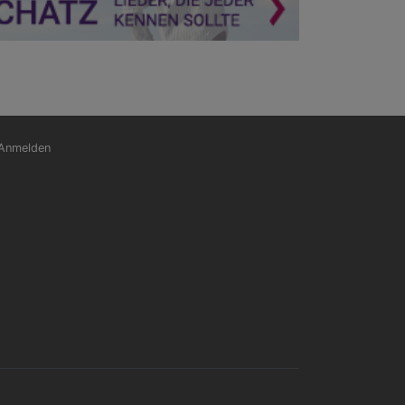
nutzermenü
Anmelden