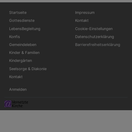
Hauptnavigation
Fußbereichsmenü
Startseite
Impressum
Gottesdienste
Kontakt
LebensBegleitung
Cookie-Einstellungen
Konfis
Datenschutzerklärung
Gemeindeleben
Barrierefreiheitserklärung
Kinder & Familien
Kindergärten
Seelsorge & Diakonie
Kontakt
Benutzermenü
Anmelden