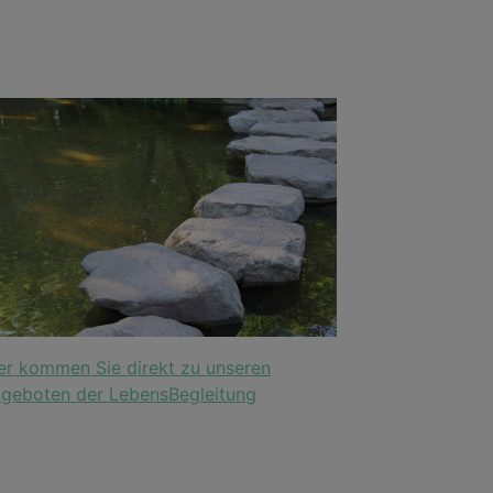
er kommen Sie direkt zu unseren
geboten der LebensBegleitung