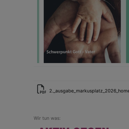
2._ausgabe_markusplatz_2026_hom
Wir tun was: