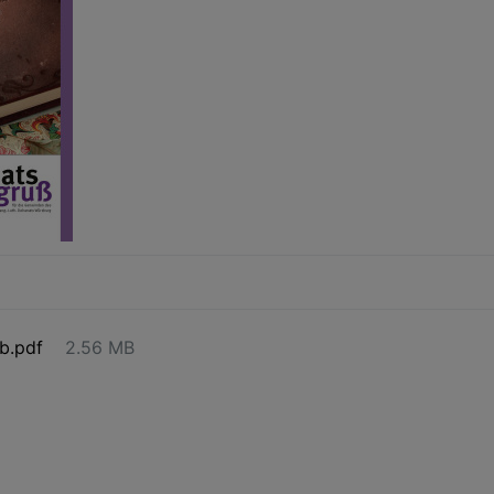
b.pdf
2.56 MB