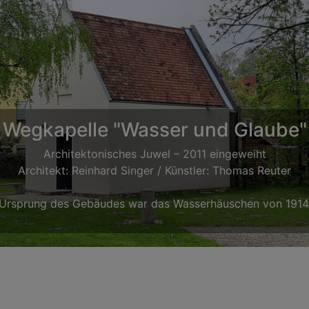
Kindergarten St. Markus
Einweihung: 18. Dezember 1994
Architekt: Winfried Brembs, Schweinfurt