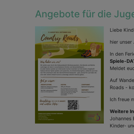
Angebote für die Jug
Liebe Kind
hier unser
In den Fer
Spiele-
Meldet euc
Auf Wande
Roads - k
Ich freue 
Weitere I
Johannes 
Kinder- un