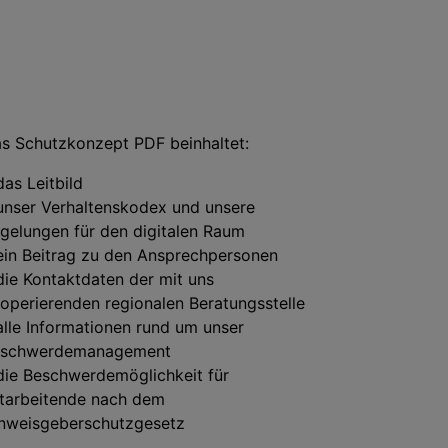
s Schutzkonzept PDF beinhaltet:
das Leitbild
unser Verhaltenskodex und unsere
gelungen für den digitalen Raum
ein Beitrag zu den Ansprechpersonen
die Kontaktdaten der mit uns
operierenden regionalen Beratungsstelle
alle Informationen rund um unser
schwerdemanagement
die Beschwerdemöglichkeit für
tarbeitende nach dem
nweisgeberschutzgesetz