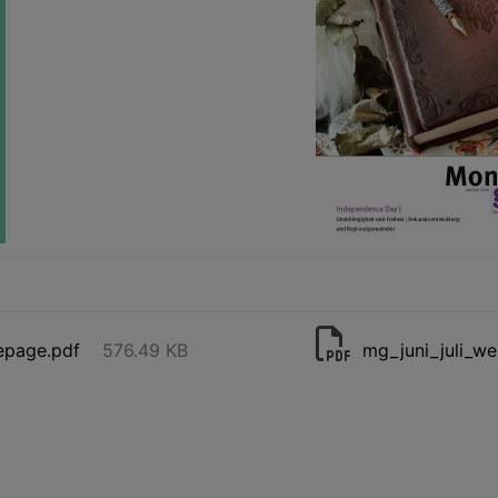
epage.pdf
576.49 KB
mg_juni_juli_we